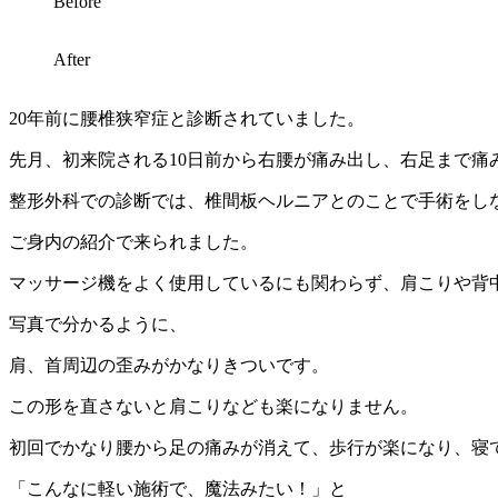
Before
After
20年前に腰椎狭窄症と診断されていました。
先月、初来院される10日前から右腰が痛み出し、右足まで痛
整形外科での診断では、椎間板ヘルニアとのことで手術をし
ご身内の紹介で来られました。
マッサージ機をよく使用しているにも関わらず、肩こりや背
写真で分かるように、
肩、首周辺の歪みがかなりきついです。
この形を直さないと肩こりなども楽になりません。
初回でかなり腰から足の痛みが消えて、歩行が楽になり、寝
「こんなに軽い施術で、魔法みたい！」と