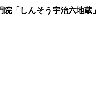
門院「しんそう宇治六地蔵」