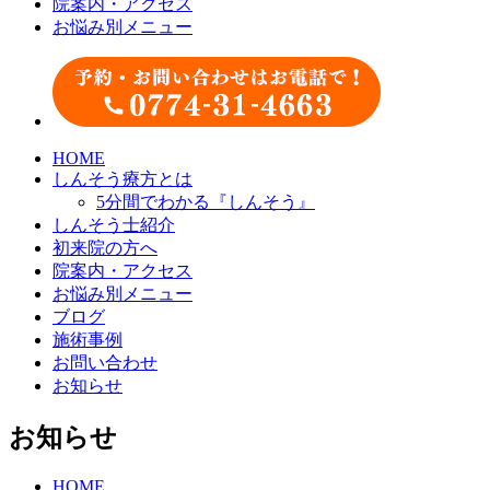
院案内・アクセス
お悩み別メニュー
HOME
しんそう療方とは
5分間でわかる『しんそう』
しんそう士紹介
初来院の方へ
院案内・アクセス
お悩み別メニュー
ブログ
施術事例
お問い合わせ
お知らせ
お知らせ
HOME