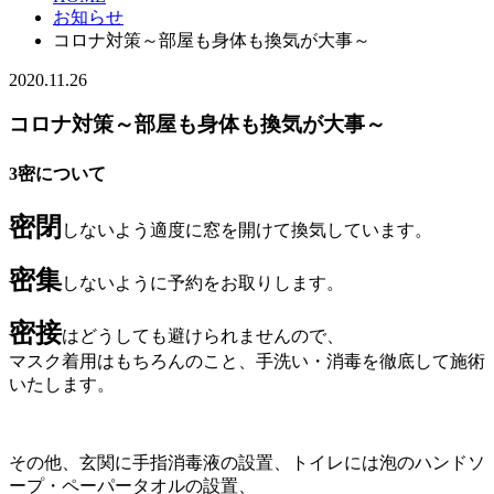
お知らせ
コロナ対策～部屋も身体も換気が大事～
2020.11.26
コロナ対策～部屋も身体も換気が大事～
3密について
密閉
しないよう適度に窓を開けて換気しています。
密集
しないように予約をお取りします。
密接
はどうしても避けられませんので、
マスク着用はもちろんのこと、手洗い・消毒を徹底して施術
いたします。
その他、玄関に手指消毒液の設置、トイレには泡のハンドソ
ープ・ペーパータオルの設置、