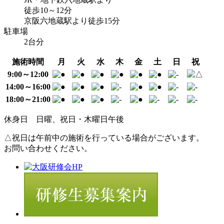
徒歩10～12分
京阪六地蔵駅より徒歩15分
駐車場
2台分
施術時間
月
火
水
木
金
土
日
祝
9:00～12:00
14:00～16:00
18:00～21:00
休身日
日曜、祝日・木曜日午後
△
祝日は午前中の施術を行っている場合がございます。
お問い合わせください。