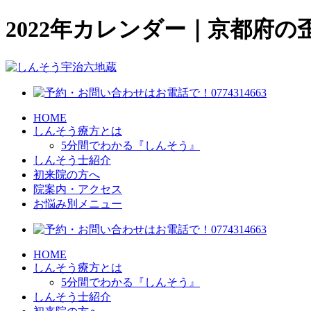
2022年カレンダー｜京都府
HOME
しんそう療方とは
5分間でわかる『しんそう』
しんそう士紹介
初来院の方へ
院案内・アクセス
お悩み別メニュー
HOME
しんそう療方とは
5分間でわかる『しんそう』
しんそう士紹介