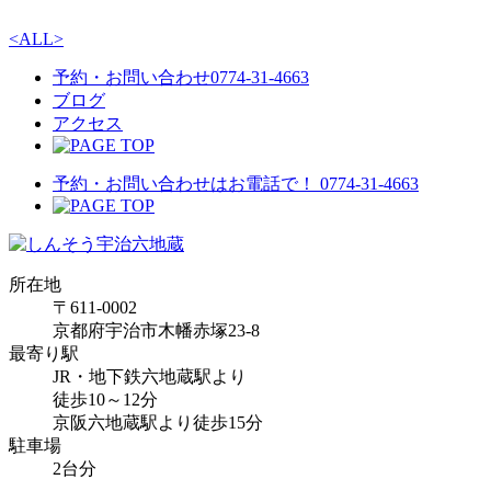
<
ALL
>
予約・お問い合わせ
0774-31-4663
ブログ
アクセス
予約・お問い合わせはお電話で！
0774-31-4663
所在地
〒611-0002
京都府宇治市木幡赤塚23-8
最寄り駅
JR・地下鉄六地蔵駅より
徒歩10～12分
京阪六地蔵駅より徒歩15分
駐車場
2台分