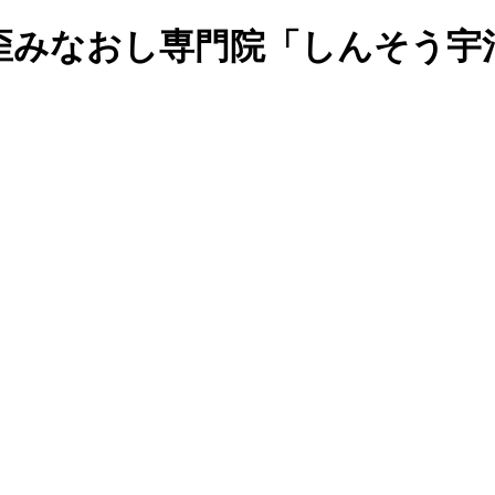
の歪みなおし専門院「しんそう宇