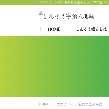
ブログについて｜京都府の歪みなおし専門院「
HOME
しんそう療方とは
HOME
ブログ
ともにすこやかに