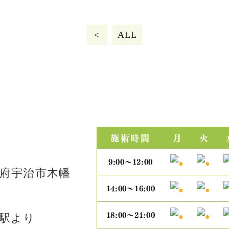
<
ALL
施術時間
月
火
9:00～12:00
府宇治市木幡
14:00～16:00
18:00～21:00
蔵駅より