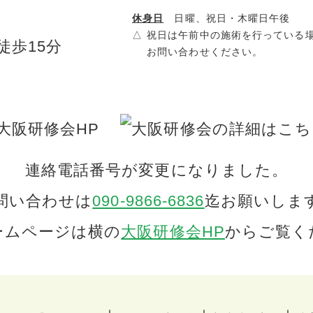
休身日
日曜、祝日・木曜日午後
△
祝日は午前中の施術を行っている
徒歩15分
お問い合わせください。
連絡電話番号が変更になりました。
問い合わせは
090-9866-6836
迄お願いしま
ームページは横の
大阪研修会HP
からご覧く