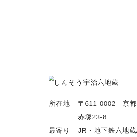
所在地
〒611-0002
京都
赤塚23-8
最寄り
JR・地下鉄六地