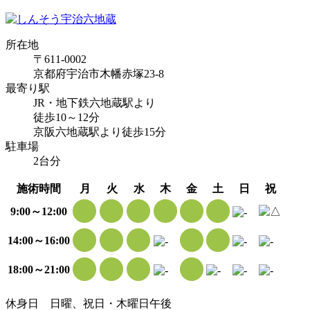
所在地
〒611-0002
京都府宇治市木幡赤塚23-8
最寄り駅
JR・地下鉄六地蔵駅より
徒歩10～12分
京阪六地蔵駅より徒歩15分
駐車場
2台分
施術時間
月
火
水
木
金
土
日
祝
9:00～12:00
14:00～16:00
18:00～21:00
休身日
日曜、祝日・木曜日午後