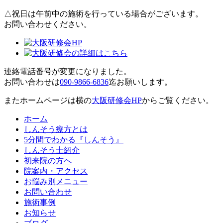
△
祝日は午前中の施術を行っている場合がございます。
お問い合わせください。
連絡電話番号が変更になりました。
お問い合わせは
090-9866-6836
迄お願いします。
またホームページは横の
大阪研修会HP
からご覧ください。
ホーム
しんそう療方とは
5分間でわかる『しんそう』
しんそう士紹介
初来院の方へ
院案内・アクセス
お悩み別メニュー
お問い合わせ
施術事例
お知らせ