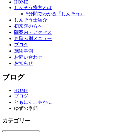
HOME
しんそう療方とは
5分間でわかる『しんそう』
しんそう士紹介
初来院の方へ
院案内・アクセス
お悩み別メニュー
ブログ
施術事例
お問い合わせ
お知らせ
ブログ
HOME
ブログ
ともにすこやかに
ゆずの季節
カテゴリー