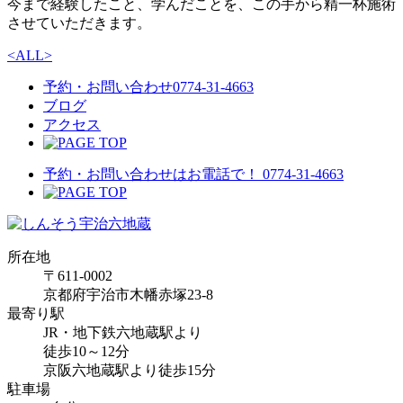
今まで経験したこと、学んだことを、この手から精一杯施術
させていただきます。
<
ALL
>
予約・お問い合わせ
0774-31-4663
ブログ
アクセス
予約・お問い合わせはお電話で！
0774-31-4663
所在地
〒611-0002
京都府宇治市木幡赤塚23-8
最寄り駅
JR・地下鉄六地蔵駅より
徒歩10～12分
京阪六地蔵駅より徒歩15分
駐車場