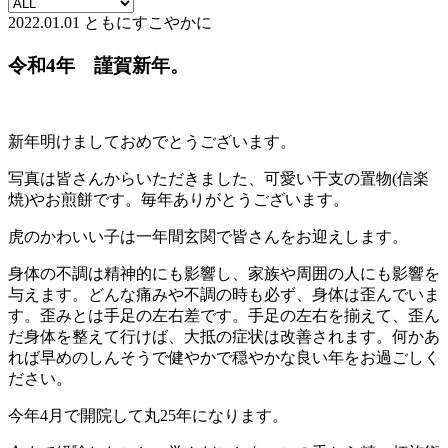
2022.01.01
ともにすこやかに
令和4年 謹賀新年。
新年明けましておめでとうございます。
写真は皆さんからいただきました、可愛い干支の置物(信楽
焼)やお煎餅です。毎年ありがとうございます。
虎のかわいい子は一年間玄関で皆さんをお迎えします。
身体の不調は精神的にも影響し、家族や周囲の人にも影響を
与えます。どんな痛みや不調の時も必ず、身体は歪んでいま
す。歪みとは手足の左右差です。手足の左右を揃えて、歪ん
だ身体を整えて行けば、大抵の症状は改善されます。何かあ
れば早めのしんそうで健やかで穏やかな良い年をお過ごしく
ださい。
今年4月で開院して丸25年になります。