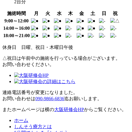
2台分
施術時間
月
火
水
木
金
土
日
祝
9:00～12:00
14:00～16:00
18:00～21:00
休身日
日曜、祝日・木曜日午後
△
祝日は午前中の施術を行っている場合がございます。
お問い合わせください。
連絡電話番号が変更になりました。
お問い合わせは
090-9866-6836
迄お願いします。
またホームページは横の
大阪研修会HP
からご覧ください。
ホーム
しんそう療方とは