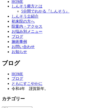
HOME
しんそう療方とは
5分間でわかる『しんそう』
しんそう士紹介
初来院の方へ
院案内・アクセス
お悩み別メニュー
ブログ
施術事例
お問い合わせ
お知らせ
ブログ
HOME
ブログ
ともにすこやかに
令和4年 謹賀新年。
カテゴリー